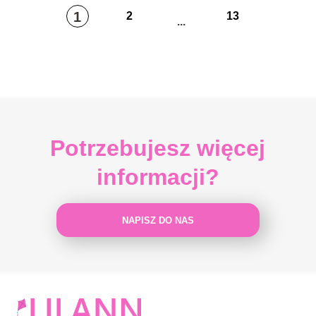
1
2
13
...
Potrzebujesz więcej
informacji?
NAPISZ DO NAS