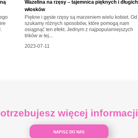
jną
Wazelina na rzęsy – tajemnica pięknych i długic
włosków
jego
Piękne i gęste rzęsy są marzeniem wielu kobiet. Od 
óre
szukamy różnych sposobów, które pomogą nam
.
osiągnąć ten efekt. Jednym z najpopularniejszych
trików w tej...
2023-07-11
otrzebujesz więcej informacj
NAPISZ DO NAS