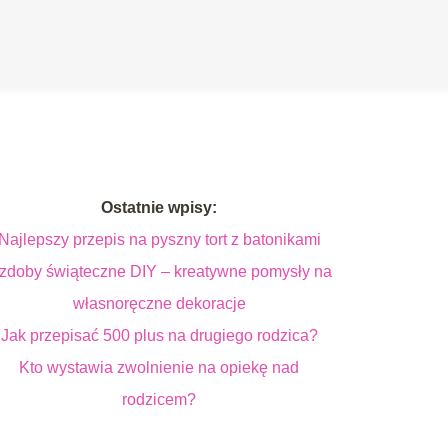
Ostatnie wpisy:
Najlepszy przepis na pyszny tort z batonikami
zdoby świąteczne DIY – kreatywne pomysły na
własnoręczne dekoracje
Jak przepisać 500 plus na drugiego rodzica?
Kto wystawia zwolnienie na opiekę nad
rodzicem?