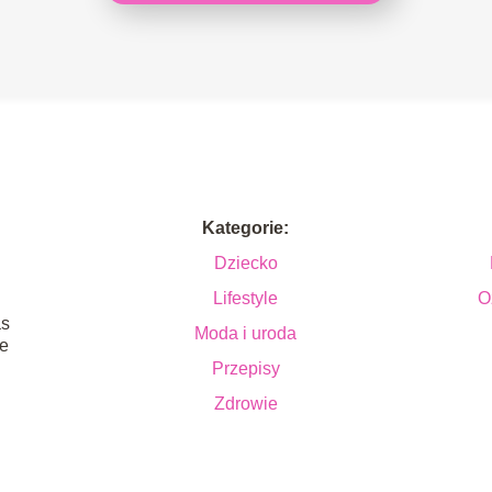
Kategorie:
Dziecko
Lifestyle
O
as
Moda i uroda
ie
Przepisy
Zdrowie