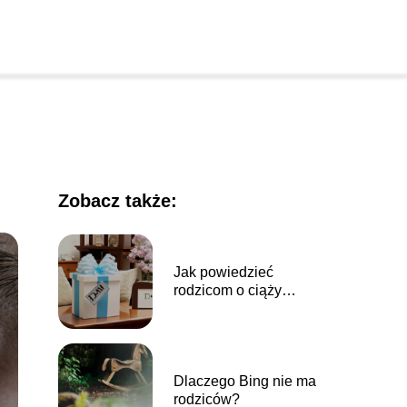
Zobacz także:
Jak powiedzieć
rodzicom o ciąży
prezent?
Dlaczego Bing nie ma
rodziców?