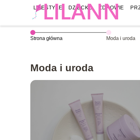
LIFESTYLE
DZIECKO
ZDROWIE
PR
Strona główna
Moda i uroda
Moda i uroda