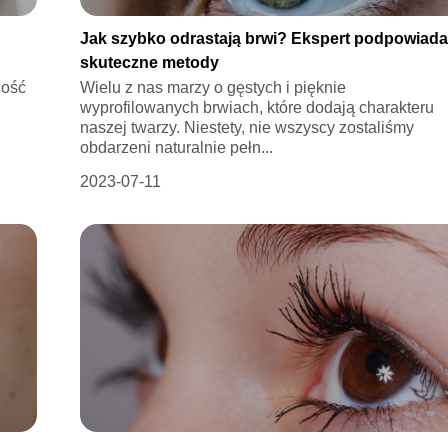
Jak szybko odrastają brwi? Ekspert podpowiad
skuteczne metody
ność
Wielu z nas marzy o gęstych i pięknie
wyprofilowanych brwiach, które dodają charakteru
naszej twarzy. Niestety, nie wszyscy zostaliśmy
obdarzeni naturalnie pełn...
2023-07-11