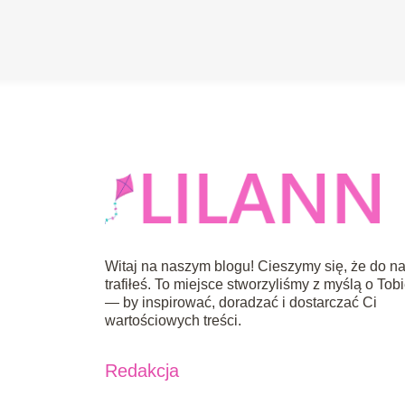
Witaj na naszym blogu! Cieszymy się, że do n
trafiłeś. To miejsce stworzyliśmy z myślą o Tob
— by inspirować, doradzać i dostarczać Ci
wartościowych treści.
Redakcja