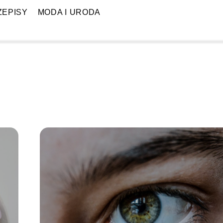
ZEPISY
MODA I URODA