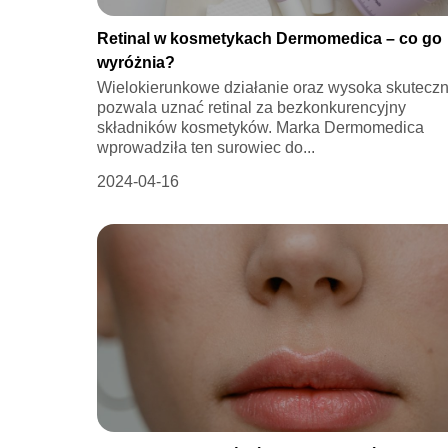
Retinal w kosmetykach Dermomedica – co go
wyróżnia?
Wielokierunkowe działanie oraz wysoka skutecz
pozwala uznać retinal za bezkonkurencyjny
składników kosmetyków. Marka Dermomedica
wprowadziła ten surowiec do...
2024-04-16