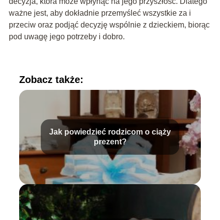
decyzja, która może wpłynąć na jego przyszłość. Dlatego
ważne jest, aby dokładnie przemyśleć wszystkie za i
przeciw oraz podjąć decyzję wspólnie z dzieckiem, biorąc
pod uwagę jego potrzeby i dobro.
Zobacz także:
Jak powiedzieć rodzicom o ciąży
prezent?