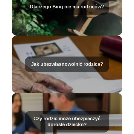
Dlaczego Bing nie ma rodziców?
Jak ubezwłasnowolnić rodzica?
Czy rodzic może ubezpieczyć
dorosłe dziecko?