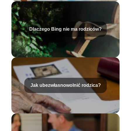
Dlaczego Bing nie ma rodziców?
Jak ubezwłasnowolnić rodzica?