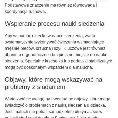
Podstawowe znaczenie ma również równowaga i
koordynacja ruchowa.
Wspieranie procesu nauki siedzenia
Aby wspomóc dziecko w nauce siedzenia, warto
systematycznie wykonywać ćwiczenia wzmacniające
mięśnie pleców, brzucha i szyi. Kluczowe jest również
dbanie o ergonomiczne i bezpieczne miejsce do nauki
siedzenia. Specjalne krzesełka lub poduszki stabilizujące
mogą być doskonałym wsparciem dla malucha.
Objawy, które mogą wskazywać na
problemy z siadaniem
Warto zwrócić uwagę na ewentualne objawy, które mogą
świadczyć o problemach z nauką siedzenia u dziecka.
Jeśli maluch nie potrafi samodzielnie utrzymać się w
pozycji siedzącej do około 9 miesiąca życia, warto