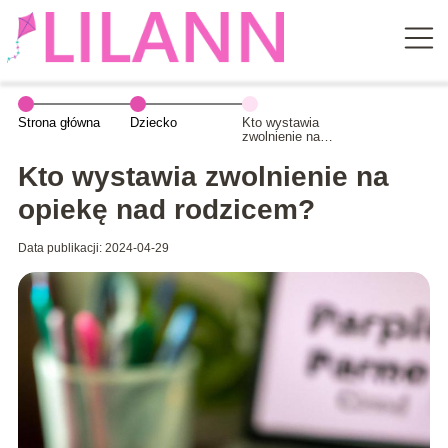
Strona główna
Dziecko
Kto wystawia
zwolnienie na
opiekę nad
rodzicem?
Kto wystawia zwolnienie na
opiekę nad rodzicem?
Data publikacji: 2024-04-29