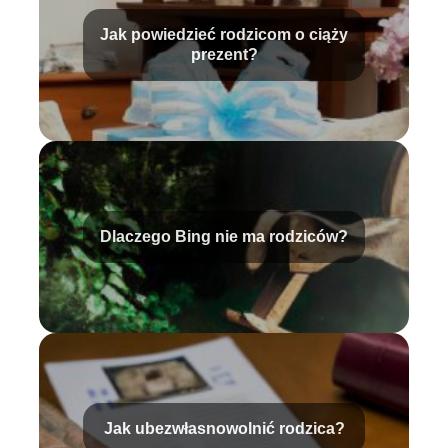
Jak powiedzieć rodzicom o ciąży
prezent?
Dlaczego Bing nie ma rodziców?
Jak ubezwłasnowolnić rodzica?