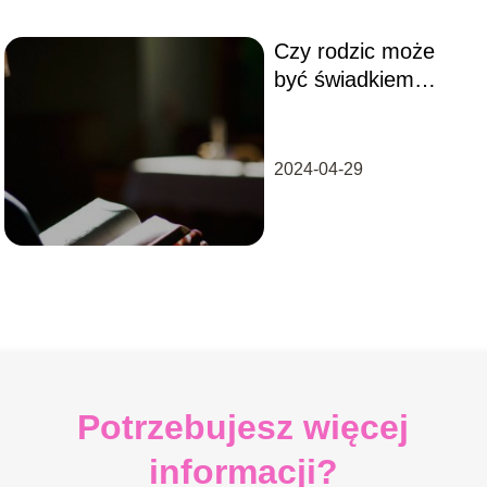
Czy rodzic może
być świadkiem
bierzmowania?
2024-04-29
Potrzebujesz więcej
informacji?