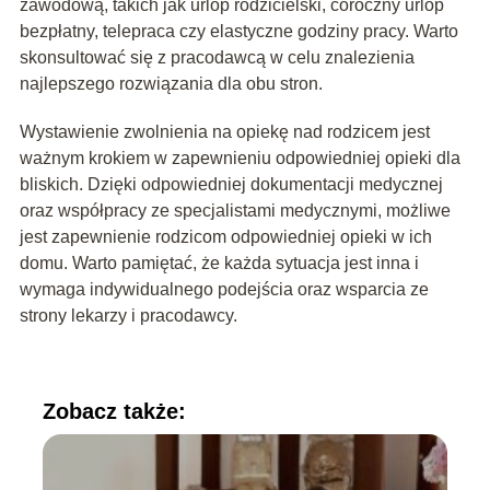
zawodową, takich jak urlop rodzicielski, coroczny urlop
bezpłatny, telepraca czy elastyczne godziny pracy. Warto
skonsultować się z pracodawcą w celu znalezienia
najlepszego rozwiązania dla obu stron.
Wystawienie zwolnienia na opiekę nad rodzicem jest
ważnym krokiem w zapewnieniu odpowiedniej opieki dla
bliskich. Dzięki odpowiedniej dokumentacji medycznej
oraz współpracy ze specjalistami medycznymi, możliwe
jest zapewnienie rodzicom odpowiedniej opieki w ich
domu. Warto pamiętać, że każda sytuacja jest inna i
wymaga indywidualnego podejścia oraz wsparcia ze
strony lekarzy i pracodawcy.
Zobacz także: